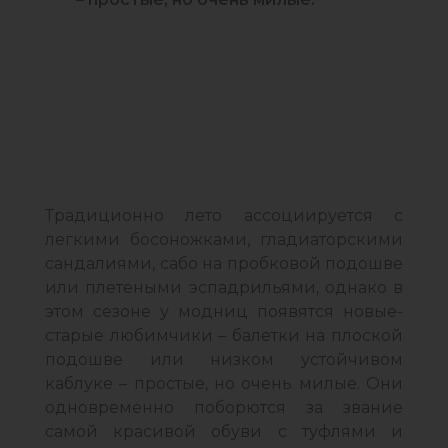
Традиционно лето ассоциируется с
легкими босоножками, гладиаторскими
сандалиями, сабо на пробковой подошве
или плетеными эспадрильями, однако в
этом сезоне у модниц появятся новые-
старые любимчики – балетки на плоской
подошве или низком устойчивом
каблуке – простые, но очень милые. Они
одновременно поборются за звание
самой красивой обуви с туфлями и