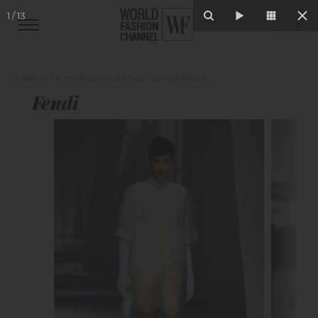
1
/
13
Главная
/
Коллекции
/
Весна-Лето
/
Fendi
Fendi