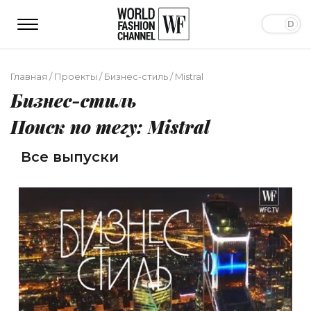
Главная
/
Проекты
/
Бизнес-стиль
/
Mistral
Бизнес-стиль
Поиск по тегу: Mistral
Все выпуски