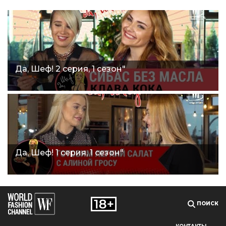
Да, Шеф! 2 серия, 1 сезон"
Да, Шеф! 1 серия, 1 сезон"
ПОИСК
КОНТАКТЫ