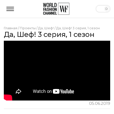
Главная
/
Проекты
/
Да, Шеф!
/
Да, Шеф! 3 серия, 1 сезон
Да, Шеф! 3 серия, 1 сезон
05.06.2019