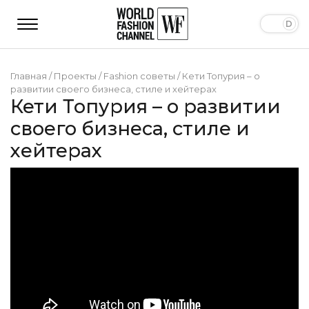
Главная
/
Проекты
/
Fashion советы
/
Кети Топурия – о
развитии своего бизнеса, стиле и хейтерах
Кети Топурия – о развитии
своего бизнеса, стиле и
хейтерах