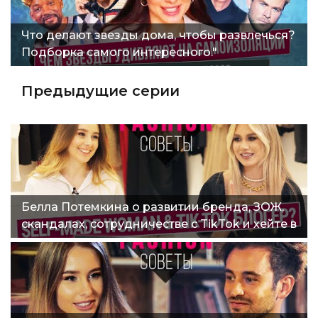
Что делают звезды дома, чтобы развлечься?
Подборка самого интересного."
Предыдущие серии
Белла Потемкина о развитии бренда, ЗОЖ,
скандалах, сотрудничестве с TikTok и хейте в
Сети"