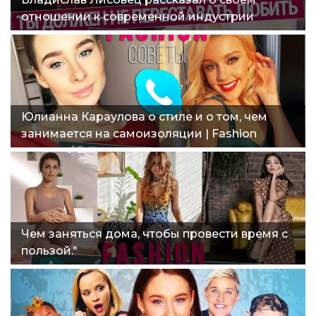
отношении к современной индустрии
моды"
Юлианна Караулова о стиле и о том, чем
занимается на самоизоляции | Fashion
советы"
Чем заняться дома, чтобы провести время с
пользой."