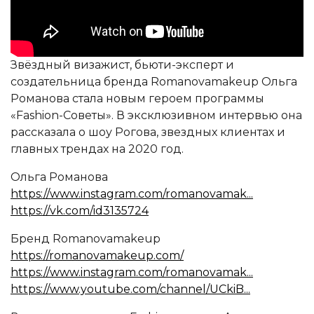
Звёздный визажист, бьюти-эксперт и
создательница бренда Romanovamakeup Ольга
Романова стала новым героем программы
«Fashion-Советы». В эксклюзивном интервью она
рассказала о шоу Рогова, звездных клиентах и
главных трендах на 2020 год.
Ольга Романова
https://www.instagram.com/romanovamak...
https://vk.com/id3135724
Бренд Romanovamakeup
https://romanovamakeup.com/
https://www.instagram.com/romanovamak...
https://www.youtube.com/channel/UCkiB...