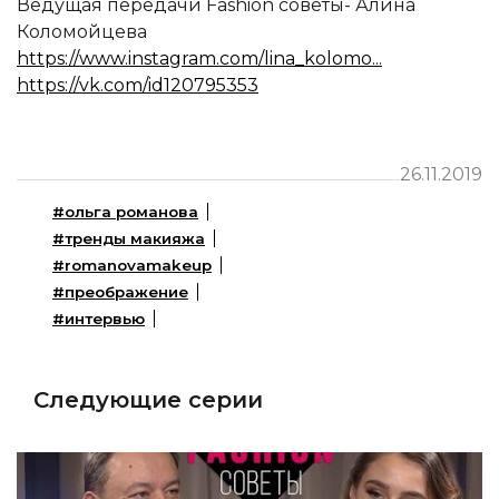
Ведущая передачи Fashion советы- Алина
Коломойцева
https://www.instagram.com/lina_kolomo...
https://vk.com/id120795353
26.11.2019
#ольга романова
#тренды макияжа
#romanovamakeup
#преображение
#интервью
Следующие серии