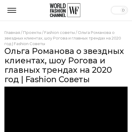
Главная
/
Проекты
/
Fashion советы
/
Ольга Романова о
звездных клиентах, шоу Рогова и главных трендах на 2020
год | Fashion Советы
Ольга Романова о звездных
клиентах, шоу Рогова и
главных трендах на 2020
год | Fashion Советы