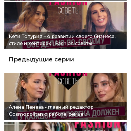
Кети Топурия – о развитии своего бизнеса,
стиле и хейтерах | Fashion советы"
Предыдущие серии
Алена Пенева - главный редактор
Cosmopolitan о работе, семье и
уникальности | Fashion советы"