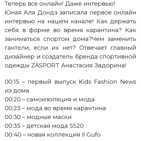
Теперь все онлайн! Даже интервью!
Юная Аля Дондэ записала первое онлайн
интервью на нашем канале! Как держать
себя в
форме во время карантина? Как
заниматься спортом дома?Чем заменить
гантели, если их
нет? Отвечает главный
дизайнер и создатель бренда спортивной
одежды ZASPORT
Анастасия Задорина!
00:15 – первый выпуск Kids Fashion News
из дома
00:20 – самоизоляция и мода
00:23 – мода во время карантина
00:30 – модные маски
00:35 – детская мода SS20
00:40 – новая коллекция Il Gufo