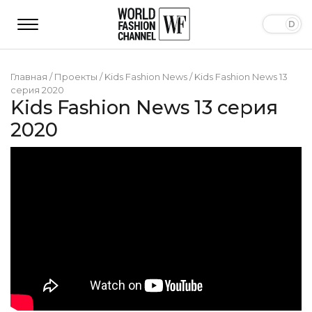
Главная
/
Проекты
/
Kids Fashion News
/
Kids Fashion News 13
серия 2020
Kids Fashion News 13 серия
2020