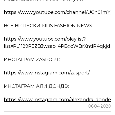
https://www.youtube.com/channel/UCn91m
ВСЕ ВЫПУСКИ KIDS FASHION NEWS:
https://www.youtube.com/playlist?
list=PL1129P5ZBJwsao_4PBxoWBrXntIR4qkjd
ИНСТАГРАМ ZASPORT:
https://www.instagram.com/zasport/
ИНСТАГРАМ АЛИ ДОНДЭ:
https://www.instagram.com/alexandra_donde_of
06.04.2020