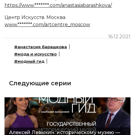
https://www.*******.com/anastasiabarashkova/
Центр Искусств. Москва
www.*******.com/artcentre_moscow
16.12.2021
#анастасия барашкова
#мода и искусство
#модный гид
Следующие серии
Алексей Левыкин: историческому музею —