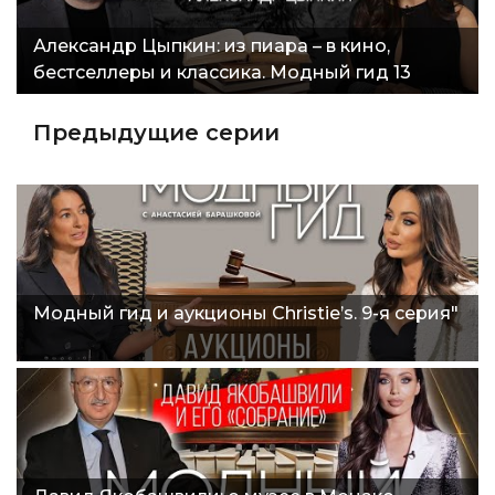
Александр Цыпкин: из пиара – в кино,
бестселлеры и классика. Модный гид 13
серия"
Предыдущие серии
Модный гид и аукционы Christie’s. 9-я серия"