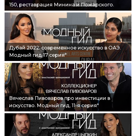
150, реставрация Минина и Пожарского.
Модный гид 16 серия"
Дубай 2022: современное искусство в ОАЭ.
Модный гид 17 серия"
Вячеслав Пивоваров про инвестиции в
искусство. Модный гид, 11-я серия"