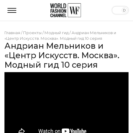
Главная
/
Проекты
/
Модный гид
/
Андриан Мельников и
«Центр Искусств. Москва». Модный гид 10 серия
Андриан Мельников и
«Центр Искусств. Москва».
Модный гид 10 серия