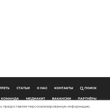
ТРЕТЬ
СТАТЬИ
О НАС
КОНТАКТЫ
ПОИСК
 КОМАНДА
МЕДИАКИТ
ВАКАНСИИ
ПАРТНЁРЫ
лям, предоставляя персонализированную информацию,