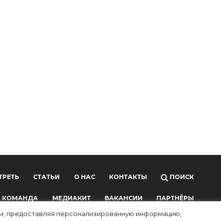
ТРЕТЬ
СТАТЬИ
О НАС
КОНТАКТЫ
ПОИСК
 КОМАНДА
МЕДИАКИТ
ВАКАНСИИ
ПАРТНЁРЫ
лям, предоставляя персонализированную информацию,