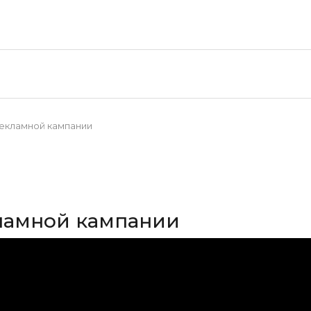
рекламной кампании
кламной кампании