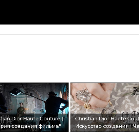
tian Dior Haute Couture |
Christian Dior Haute Cout
рия создания фильма"
Искусство создания | Ч
2"