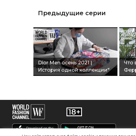
Предыдущие серии
Dior Men осень 2021 |
Что 
История одной коллекции"
Фер