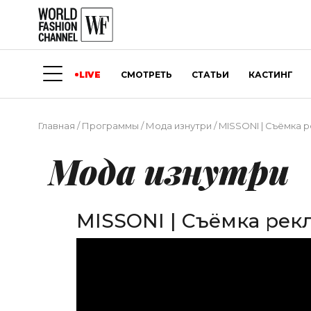
LIVE
СМОТРЕТЬ
СТАТЬИ
КАСТИНГ
Главная
/
Программы
/
Мода изнутри
/
MISSONI | Съёмка 
Мода изнутри
MISSONI | Съёмка ре