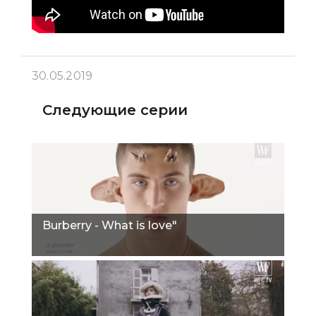
30.05.2019
Следующие серии
Burberry - What is love"