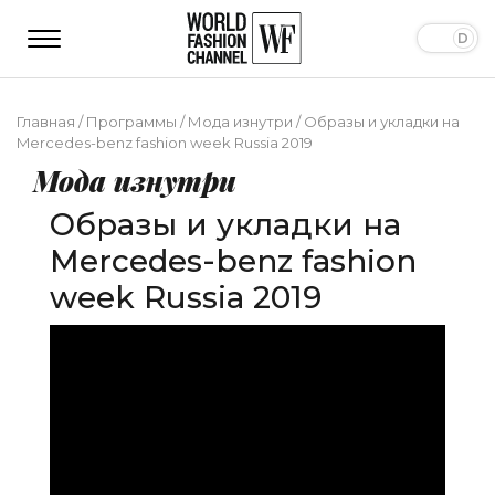
Главная
/
Программы
/
Мода изнутри
/
Образы и укладки на
Mercedes-benz fashion week Russia 2019
Мода изнутри
Образы и укладки на
Mercedes-benz fashion
week Russia 2019