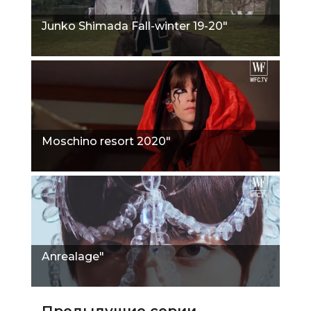
Junko Shimada Fall-winter 19-20"
Moschino resort 2020"
Anrealage"
Предыдущие серии