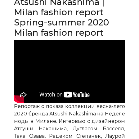
Atsushi Nakashima |
Milan fashion report
Spring-summer 2020
Milan fashion report
Репортаж с показа коллекции весна-лето
2020 бренда Atsushi Nakashima на Неделе
моды в Милане. Интервью с дизайнером
Атсуши Накашима, Дугласом Басселл,
Така Озава, Радеком Степанек, Лаурой