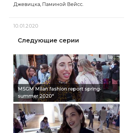
Джевицка, Паминой Вейсс.
10.01.2020
Следующие серии
MSGM Milan fashion report spring-
summer 2020"