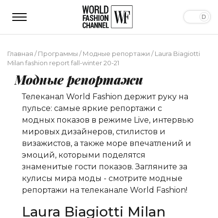
Главная
/
Программы
/
Модные репортажи
/
Laura Biagiotti
Milan fashion report fall-winter 20-21
Модные репортажи
Телеканал World Fashion держит руку на
пульсе: самые яркие репортажи с
модных показов в режиме Live, интервью
мировых дизайнеров, стилистов и
визажистов, а также море впечатлений и
эмоций, которыми поделятся
знаменитые гости показов. Загляните за
кулисы мира моды - смотрите модные
репортажи на телеканале World Fashion!
Laura Biagiotti Milan