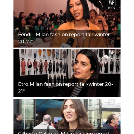
Fendi - Milan fashion report fall-winter
20-21"
Etro Milan fashion report fall-winter 20-
21"
Gilberto Calzolari Milan fashion report