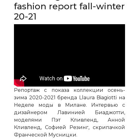
fashion report fall-winter
20-21
Репортаж с показа коллекции осень-
зима 2020-2021 бренда Llaura Biagiotti на
Неделе моды в Милане. Интервью с
дизайнером Лавинией Биаджотти,
моделями Пэт Кливленд, Анной
Кливленд, Софией Резинг, скрипачкой
Франческой Мусницки.