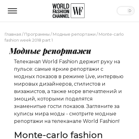
Главная
/
Программы
/
Модные репортажи
/
Monte-carlo
fashion week 2018 part 1
Модные репортажи
Телеканал World Fashion держит руку на
пульсе: самые яркие репортажи с
модных показов в режиме Live, интервью
мировых дизайнеров, стилистов и
визажистов, а также море впечатлений и
эмоций, которыми поделятся
знаменитые гости показов. Загляните за
кулисы мира моды - смотрите модные
репортажи на телеканале World Fashion!
Monte-carlo fashion