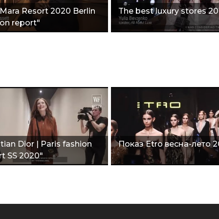
Mara Resort 2020 Berlin
The best luxury stores 20
ion report"
tian Dior | Paris fashion
Показ Etro весна-лето 
rt SS 2020"