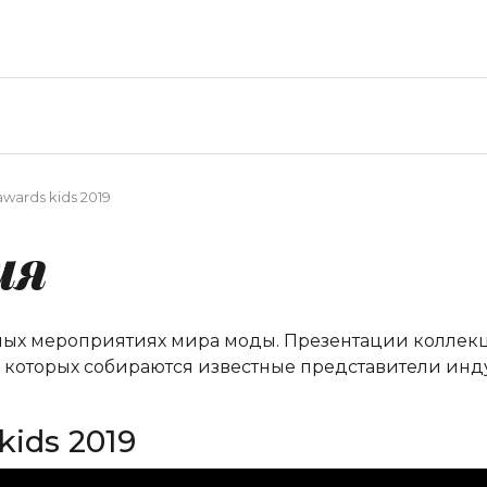
wards kids 2019
ия
ных мероприятиях мира моды. Презентации коллекци
а которых собираются известные представители инд
kids 2019