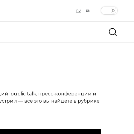
RU
EN
й, public talk, пресс-конференции и
устрии — все это вы найдете в рубрике