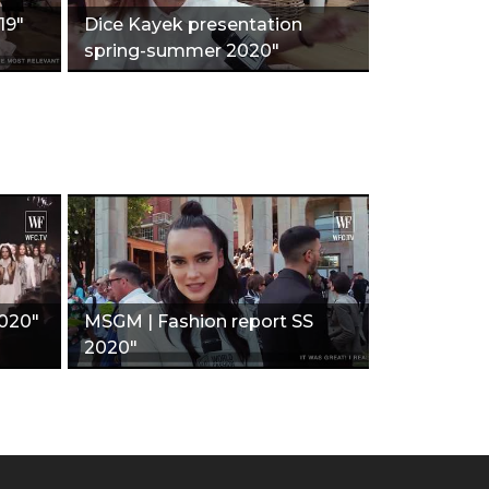
19"
Dice Kayek presentation
spring-summer 2020"
2020"
MSGM | Fashion report SS
2020"