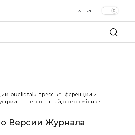
RU
EN
й, public talk, пресс-конференции и
устрии — все это вы найдете в рубрике
по Версии Журнала