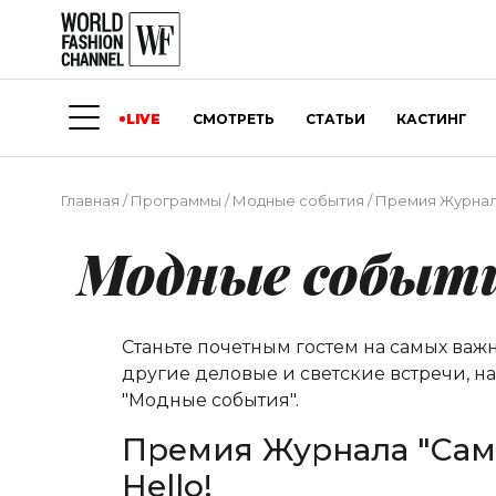
LIVE
СМОТРЕТЬ
СТАТЬИ
КАСТИНГ
Главная
/
Программы
/
Модные события
/
Премия Журнала
Модные событ
Станьте почетным гостем на самых важ
другие деловые и светские встречи, н
"Модные события".
Премия Журнала "Сам
Hello!