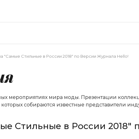
 "Самые Стильные в России 2018" по Версии Журнала Hello!
ия
ных мероприятиях мира моды. Презентации коллекци
а которых собираются известные представители инд
ые Стильные в России 2018" 