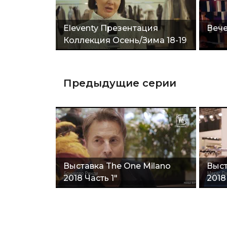
Eleventy Презентация
Вече
Коллекция Осень/Зима 18-19
Милан"
Предыдущие серии
Выставка The One Milano
Выст
2018 Часть 1"
2018