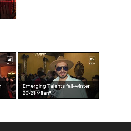
n
Emerging Talents fall-winter
20-21 Milan"