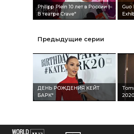
Philipp Plein 10 лет в России |
Guo 
В театре Сrave"
Exhib
Предыдущие серии
ДЕНЬ РОЖДЕНИЯ КЕЙТ
Tom
БАРК"
2020