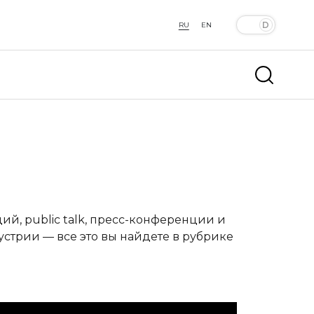
RU
EN
й, public talk, пресс-конференции и
устрии — все это вы найдете в рубрике