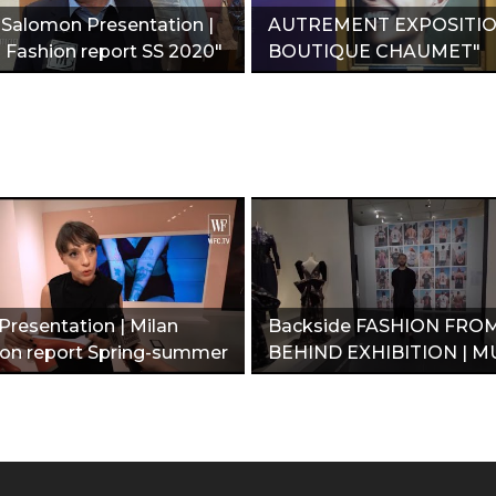
 Salomon Presentation |
AUTREMENT EXPOSITI
s Fashion report SS 2020"
BOUTIQUE CHAUMET"
Presentation | Milan
Backside FASHION FRO
ion report Spring-summer
BEHIND EXHIBITION | M
"
BOURDELLE"