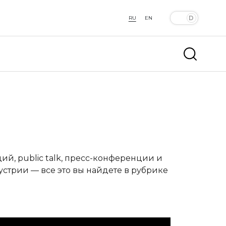
RU
EN
й, public talk, пресс-конференции и
устрии — все это вы найдете в рубрике