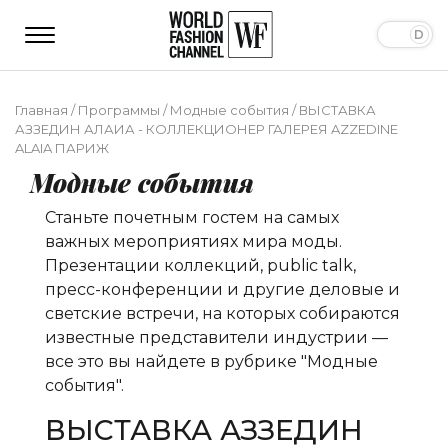
Главная
/
Программы
/
Модные события
/
ВЫСТАВКА
АЗЗЕДИН АЛАИА - КОЛЛЕКЦИОНЕР ГАЛЕРЕЯ AZZEDINE
ALAIA ПАРИЖ
Модные события
Станьте почетным гостем на самых
важных мероприятиях мира моды.
Презентации коллекций, public talk,
пресс-конференции и другие деловые и
светские встречи, на которых собираются
известные представители индустрии —
все это вы найдете в рубрике "Модные
события".
ВЫСТАВКА АЗЗЕДИН