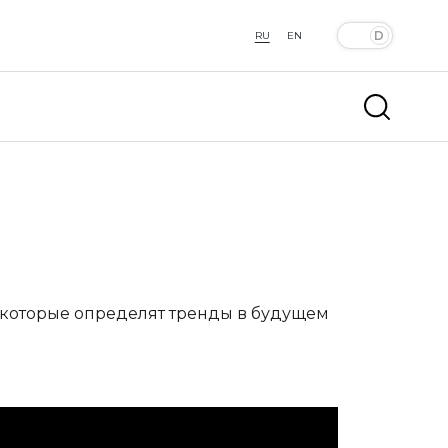
RU
EN
 которые определят тренды в будущем