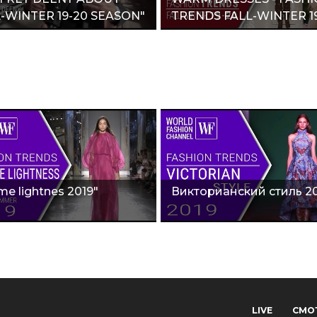
-WINTER 19-20 SEASON"
TRENDS FALL-WINTER 19
me lightnes 2019"
Викторианский стиль 20
LIVE
СМО