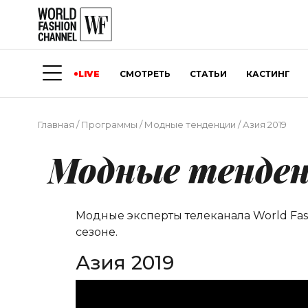
LIVE
СМОТРЕТЬ
СТАТЬИ
КАСТИНГ
Главная
/
Программы
/
Модные тенденции
/
Азия 2019
Модные тенде
Модные эксперты телеканала World Fa
сезоне.
Азия 2019