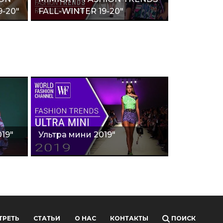
-20"
FALL-WINTER 19-20"
19"
Ультра мини 2019"
ТРЕТЬ
СТАТЬИ
О НАС
КОНТАКТЫ
ПОИСК