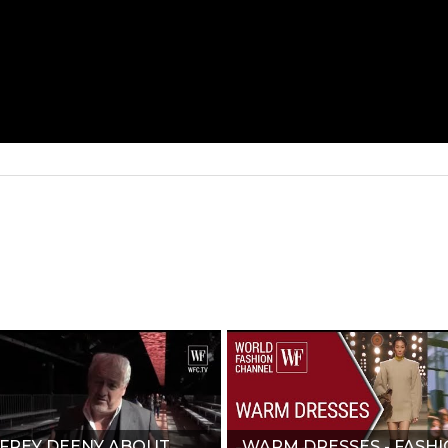
FREY DEENY ABOUT
WARM DRESSES - FASH