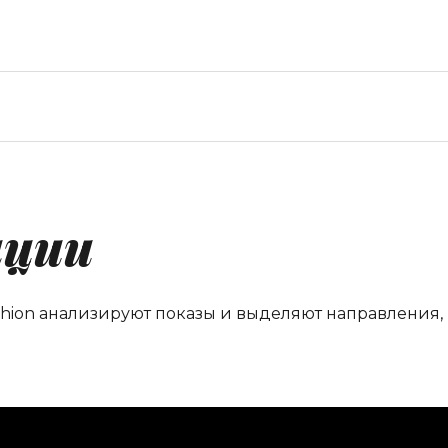
нции
shion анализируют показы и выделяют направления,