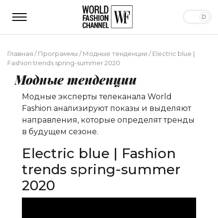
Главная
/
Программы
/
Модные тенденции
/
Electric blue |
Fashion trends spring-summer 2020
Модные тенденции
Модные эксперты телеканала World
Fashion анализируют показы и выделяют
направления, которые определят тренды
в будущем сезоне.
Electric blue | Fashion
trends spring-summer
2020