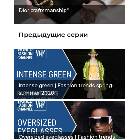
Dior craftsmanship"
Предыдущие серии
Intense green | Fashion trends spring-
summer 2020"
Oversized eyeglasses | Fashion trends