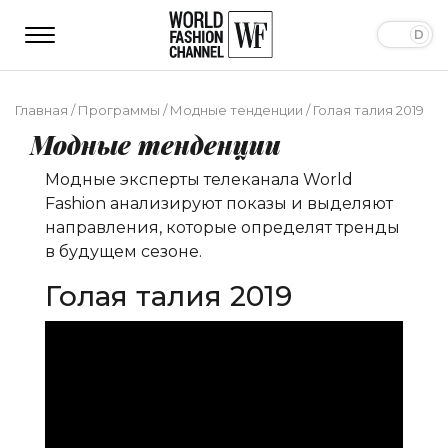
Главная
/
Программы
/
Модные тенденции
/
Голая талия 2019
Модные тенденции
Модные эксперты телеканала World
Fashion анализируют показы и выделяют
направления, которые определят тренды
в будущем сезоне.
Голая талия 2019