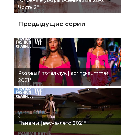
Головные уборы осень-зима 20-21 |
Часть 2"
Предыдущие серии
Розовый тотал-лук | spring-summer
2021"
Панамы | весна-лето 2021"