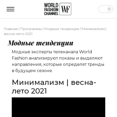
Главная
/
Программы
/
Модные тенденции
/
Минимализм |
весна-лето 2021
Модные тенденции
Модные эксперты телеканала World
Fashion анализируют показы и выделяют
направления, которые определят тренды
в будущем сезоне.
Минимализм | весна-
лето 2021