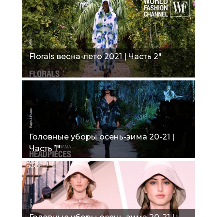
Florals весна-лето 2021 | Часть 2"
Головные уборы осень-зима 20-21 |
Часть 1"