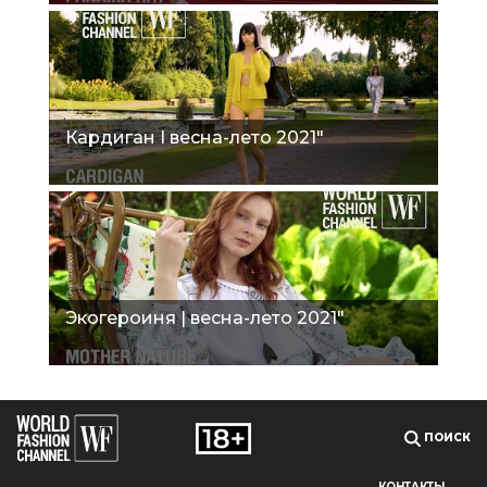
Кардиган I весна-лето 2021"
Экогероиня | весна-лето 2021"
ПОИСК
КОНТАКТЫ