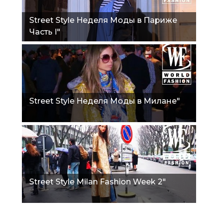
Street Style Неделя Моды в Париже
Часть I"
Street Style Неделя Моды в Милане"
Street Style Milan Fashion Week 2"