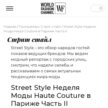
Главная
/
Программы
/
Стрит стайл
/
Street Style Неделя
Моды Haute Couture в Париже Часть II
Стрит стайл
Street Style – это обзор нарядов гостей
показов ведущих брендов. Мы ведем
модный репортаж с городских улиц,
смотрим, что надели селебы и
рассказываем о самых актуальных
тенденциях мира моды.
Street Style Неделя
Моды Haute Couture в
Париже Часть II