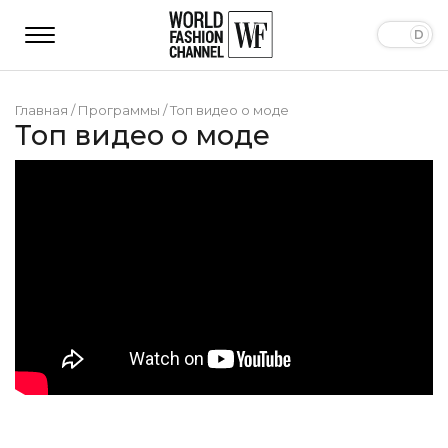
Главная
/
Программы
/
Топ видео о моде
Топ видео о моде