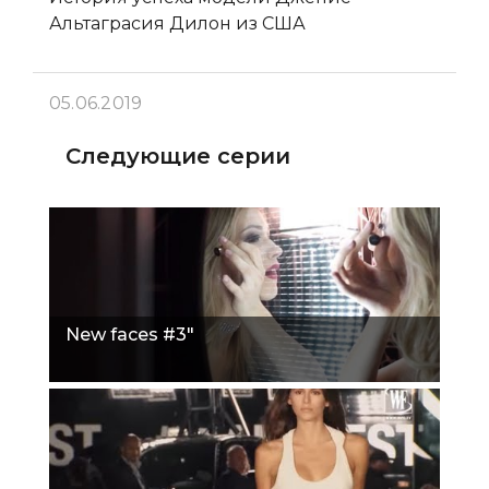
Альтаграсия Дилон из США
05.06.2019
Следующие серии
New faces #3"