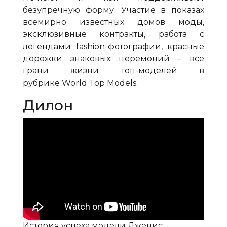
безупречную форму. Участие в показах
всемирно известных домов моды,
эксклюзивные контракты, работа с
легендами
fashion
-фотографии, красные
дорожки знаковых церемоний – все
грани жизни топ-моделей в
рубрике
World
Top
Models
.
Дилон
История успеха модели Дженис