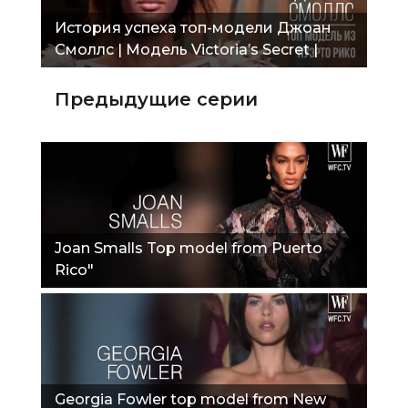
История успеха топ-модели Джоан
Смоллс | Модель Victoria’s Secret |
Список Forbs"
Предыдущие серии
Joan Smalls Top model from Puerto
Rico"
Georgia Fowler top model from New