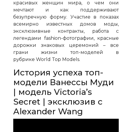
красивых женщин мира, о чем они
мечтают и как поддерживают
безупречную форму. Участие в показах
всемирно известных домов моды,
эксклюзивные контракты, работа с
легендами
fashion
-фотографии, красные
дорожки знаковых церемоний – все
грани жизни топ-моделей в
рубрике
World
Top
Models
.
История успеха топ-
модели Ванессы Муди
| модель Victoria’s
Secret | эксклюзив с
Alexander Wang