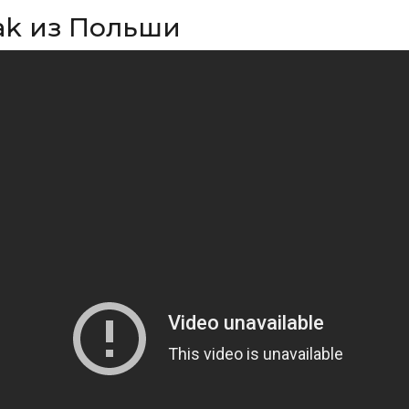
iak из Польши