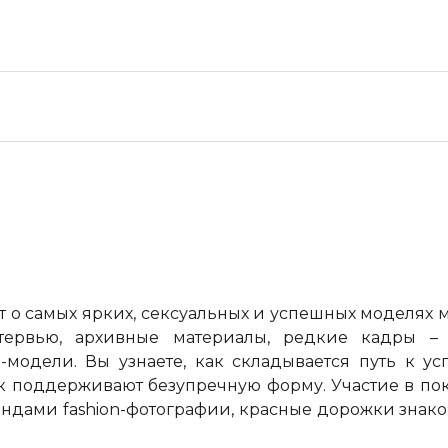
т о самых ярких, сексуальных и успешных моделях 
нтервью, архивные материалы, редкие кадры 
модели. Вы узнаете, как складывается путь к ус
к поддерживают безупречную форму. Участие в по
гендами
fashion
-фотографии, красные дорожки знако