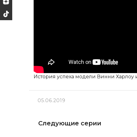
История успеха модели Винни Харлоу 
05.06.2019
Следующие серии