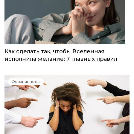
Как разлюбить человека: почему мы не
можем отпустить любовь и можно ли с
этим что-то сделать – рассказывает
психолог
Осознанность