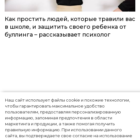
Как сделать так, чтобы Вселенная
исполнила желание: 7 главных правил
Осознанность
Наш сайт использует файлы cookie и похожие технологии,
чтобы гарантировать максимальное удобство
Как простить людей, которые травили вас
пользователям, предоставляя персонализированную
информацию, запоминая предпочтения в области
в школе, и защитить своего ребенка от
маркетинга и продукции, а также помогая получить
буллинга – рассказывает психолог
правильную информацию. При использовании данного
сайта, вы подтверждаете свое согласие на использование