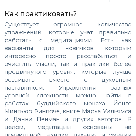
Как практиковать?
Существует огромное количество
упражнений, которые учат правильно
работать с медитациями. Есть как
варианты для новичков, которым
интересно просто расслабиться и
очистить мысли, так и практики более
продвинутого уровня, которые лучше
осваивать вместе с духовным
наставником. Упражнения разных
уровней сложности можно найти в
работах буддийского монаха Йонге
Мингьюр Ринпоче, книге Марка Уильямса
и Дэнни Пенман и других авторов. В
целом, медитации основаны на
правильной технике дыхания и умении