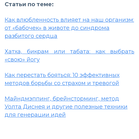
Статьи по теме:
Как влюбленность влияет на наш организм:
от «бабочек» в животе до синдрома
разбитого сердца
Хатха, бикрам или табата: как выбрать
«свою» йогу
Как перестать бояться: 10 эффективных
методов борьбы со страхом и тревогой
Майндмэппинг, брейнсторминг, метод
Уолта Диснея и другие полезные техники
для генерации идей