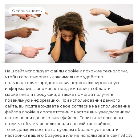
Осознанность
Наш сайт использует файлы cookie и похожие технологии,
чтобы гарантировать максимальное удобство
Как простить людей, которые травили вас
пользователям, предоставляя персонализированную
информацию, запоминая предпочтения в области
в школе, и защитить своего ребенка от
маркетинга и продукции, а также помогая получить
буллинга – рассказывает психолог
правильную информацию. При использовании данного
сайта, вы подтверждаете свое согласие на использование
файлов cookie в соответствии с настоящим уведомлением
в отношении данного типа файлов. Если вы не согласны
с тем, чтобы мы использовали данный тип файлов,
то вы должны соответствующим образом установить
настройки вашего браузера или не использовать сайт wfc.tv