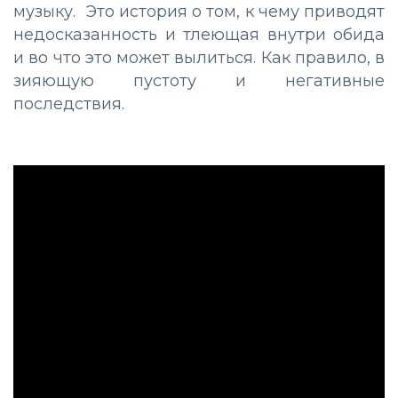
музыку. Это история о том, к чему приводят
недосказанность и тлеющая внутри обида
и во что это может вылиться. Как правило, в
зияющую пустоту и негативные
последствия.