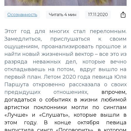
Осознанность
Читать
4
мин
17.11.2020
Этот год для многих стал переломным.
Замедлиться, прислушаться к своим
ощущениям, проанализировать прошлое и
найти новый жизненный вектор – все это из
разряда неважных дел, которые вечно
откладываешь на потом, вдруг вышло на
первый план. Летом 2020 года певица Юля
Паршута откровенно рассказала о своих
предыдущих отношениях,
впрочем,
догадаться о событиях в жизни любимой
артистки поклонники могли по синглам
«Лучше» и «Слушать», которые вышли в
этом году. В конце октября певица
выпустила сингл «Поговорить», в котором