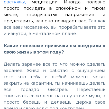
растяжку,
медитации. Иногда полезно
просто посидеть в спокойном и тихом
месте, «продышать» напряжение и
представить, как оно покидает вас.
Так как
все взаимосвязано, вы прорабатываете это
и изнутри, в ментальном плане.
Какие полезные привычки вы внедрили в
свою жизнь в этом году?
Делать заранее все то, что можно сделать
заранее. Живя и работая с ощущением
того, что тебя в любой момент могут
закрыть на карантин, ты начинаешь делать
все гораздо быстрее. Перестаешь
списывать свою лень на отсутствие музы, а
просто берешь и делаешь, держа свое
время и свою волю под контролем.