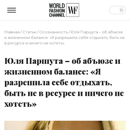
Главная
/
Статьи
/
Осознанность
/
Юля Паршута – об абъюзе
и жизненном балансе: «Я разрешила себе отдыхать, быть не
в ресурсе и ничего не хотеть»
Юля Паршута – об абъюзе и
жизненном балансе: «Я
разрешила себе отдыхать,
быть не в ресурсе и ничего не
хотеть»