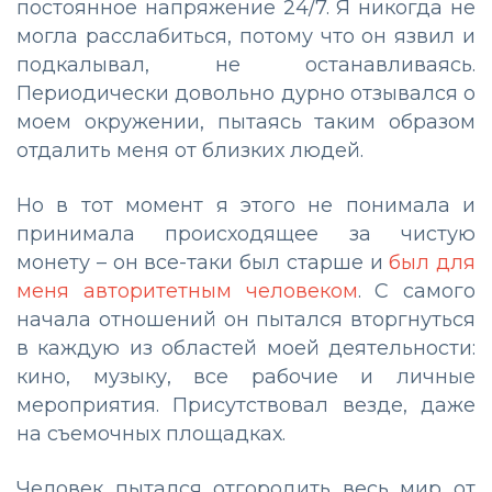
постоянное напряжение 24/7. Я никогда не
могла расслабиться, потому что он язвил и
подкалывал, не останавливаясь.
Периодически довольно дурно отзывался о
моем окружении, пытаясь таким образом
отдалить меня от близких людей.
Но в тот момент я этого не понимала и
принимала происходящее за чистую
монету – он все-таки был старше и
был для
меня авторитетным человеком
. С самого
начала отношений он пытался вторгнуться
в каждую из областей моей деятельности:
кино, музыку, все рабочие и личные
мероприятия. Присутствовал везде, даже
на съемочных площадках.
Человек пытался отгородить весь мир от