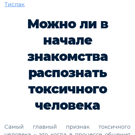
Тислак
.
Можно ли в
начале
знакомства
распознать
токсичного
человека
Самый главный признак токсичного
человека – это когда в процессе общения