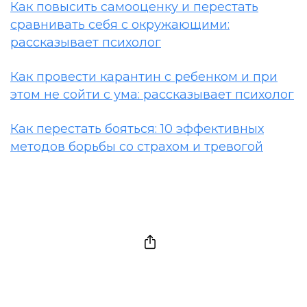
Как повысить самооценку и перестать
сравнивать себя с окружающими:
рассказывает психолог
Как провести карантин с ребенком и при
этом не сойти с ума: рассказывает психолог
Как перестать бояться: 10 эффективных
методов борьбы со страхом и тревогой