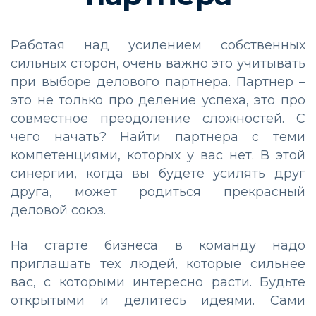
Работая над усилением собственных
сильных сторон, очень важно это учитывать
при выборе делового партнера. Партнер –
это не только про деление успеха, это про
совместное преодоление сложностей. С
чего начать? Найти партнера с теми
компетенциями, которых у вас нет. В этой
синергии, когда вы будете усилять друг
друга, может родиться прекрасный
деловой союз.
На старте бизнеса в команду надо
приглашать тех людей, которые сильнее
вас, с которыми интересно расти. Будьте
открытыми и делитесь идеями. Сами