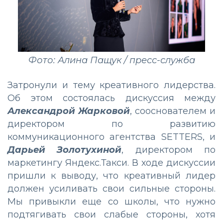
Фото: Алина Пащук / пресс-служба
Затронули и тему креативного лидерства.
Об этом состоялась дискуссия между
Александрой Жарковой
, сооснователем и
директором по развитию
коммуникационного агентства SETTERS, и
Дарьей Золотухиной
, директором по
маркетингу Яндекс.Такси. В ходе дискуссии
пришли к выводу, что креативный лидер
должен усиливать свои сильные стороны.
Мы привыкли еще со школы, что нужно
подтягивать свои слабые стороны, хотя