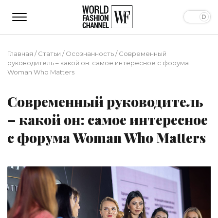
Главная
/
Статьи
/
Осознанность
/
Современный
руководитель – какой он: самое интересное с форума
Woman Who Matters
Современный руководитель
– какой он: самое интересное
с форума Woman Who Matters