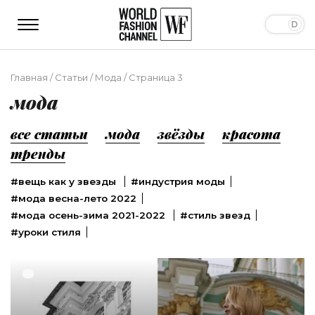
Главная
/
Статьи
/
Мода
/
Страница 3
мода
все статьи
мода
звёзды
красота
тренды
#вещь как у звезды
#индустрия моды
#мода весна-лето 2022
#мода осень-зима 2021-2022
#стиль звезд
#уроки стиля