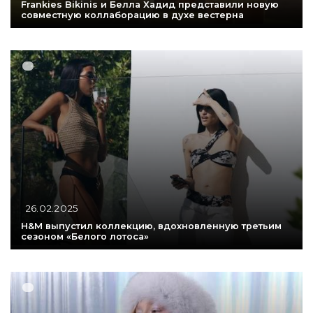
Frankies Bikinis и Белла Хадид представили новую
совместную коллаборацию в духе вестерна
26.02.2025
H&M выпустил коллекцию, вдохновленную третьим
сезоном «Белого лотоса»