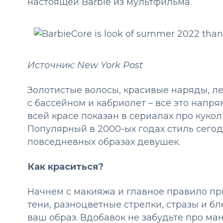
настоящей Barbie из мультфильма.
Источник: New York Post
Золотистые волосы, красивые наряды, лег
с бассейном и кабриолет – всё это напря
всей красе показан в сериалах про кукол
Популярный в 2000-ых годах стиль сегод
повседневных образах девушек.
Как краситься?
Начнем с макияжа и главное правило при
тени, разноцветные стрелки, стразы и бл
ваш образ. Вдобавок не забудьте про м