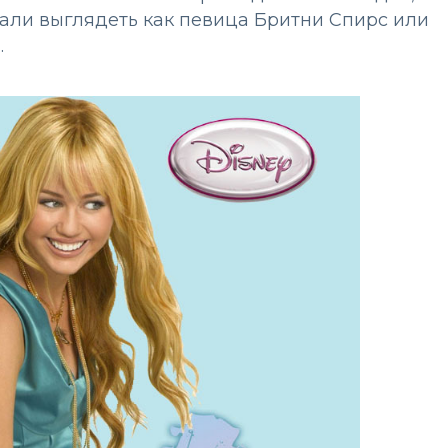
али выглядеть как певица Бритни Спирс или
.