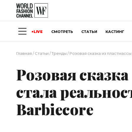
LIVE
СМОТРЕТЬ
СТАТЬИ
КАСТИНГ
Главная
/
Статьи
/
Тренды
/
Розовая сказка из пластмассы
Розовая сказка
стала реальнос
Barbiecore