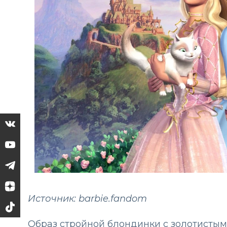
Источник: barbie.fandom
Образ стройной блондинки с золотистым