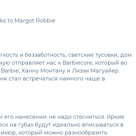
кость и беззаботность, светские тусовки, дом
мую отправляет нас к Barbiecore, который во
 Barbie, Ханну Монтану и Лиззи Магуайер.
ня стал встречаться намного чаще в
 его нанесении: не надо стесняться. Яркие
еск на губах будут идеально вписываться в
аникюр, который можно разнообразить