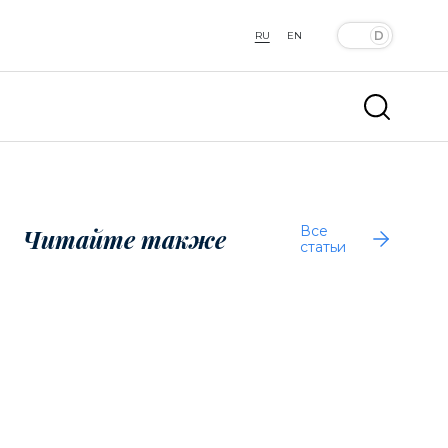
RU
EN
Все
Читайте также
статьи