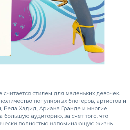
е считается стилем для маленьких девочек.
 количество популярных блогеров, артистов и
, Бела Хадид, Ариана Гранде и многие
а большую аудиторию, за счет того, что
ктически полностью напоминающую жизнь