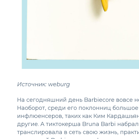
Источник: weburg
На сегодняшний день Barbiecore вовсе н
Наоборот, среди его поклонниц большое
инфлюенсеров, таких как Ким Кардашьян
другие. А тиктокерша Bruna Barbi набрал
транслировала в сеть свою жизнь, пра