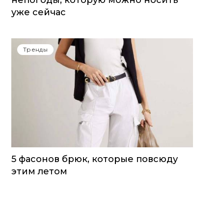
непогоды, которую можно носить
уже сейчас
Тренды
5 фасонов брюк, которые повсюду
этим летом