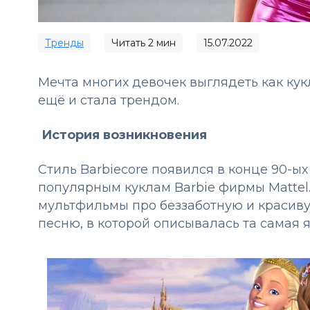
Тренды
Читать
2
мин
15.07.2022
Мечта многих девочек выглядеть как кукл
ещё и стала трендом.
История возникновения
Стиль Barbiecore появился в конце 90-ы
популярным куклам Barbie фирмы Mattel.
мультфильмы про беззаботную и красиву
песню, в которой описывалась та самая я