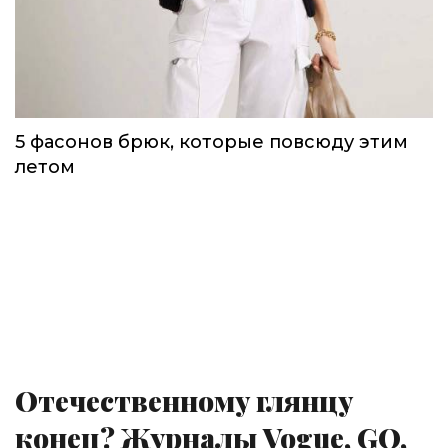
5 фасонов брюк, которые повсюду этим
летом
Отечественному глянцу
конец? Журналы Vogue, GQ,