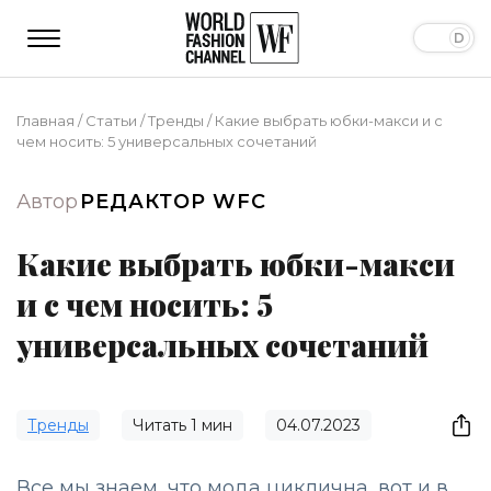
Главная
/
Статьи
/
Тренды
/
Какие выбрать юбки-макси и с
чем носить: 5 универсальных сочетаний
Автор
РЕДАКТОР WFC
Какие выбрать юбки-макси
и с чем носить: 5
универсальных сочетаний
Тренды
Читать
1
мин
04.07.2023
Все мы знаем, что мода циклична, вот и в