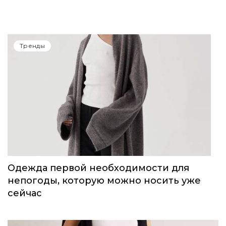
14-15 июня в Сочи пройдет Volga Fashion
Show
Тренды