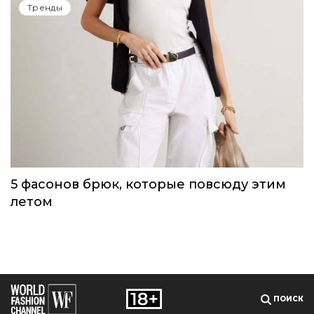
Одежда первой необходимости для
непогоды, которую можно носить уже
сейчас
Тренды