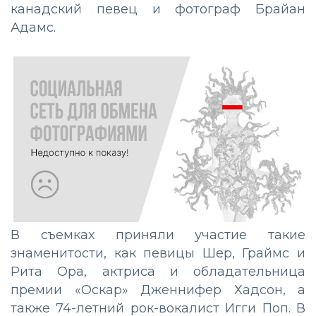
канадский певец и фотограф Брайан
Адамс.
В съемках приняли участие такие
знаменитости, как певицы Шер, Граймс и
Рита Ора, актриса и обладательница
премии «Оскар» Дженнифер Хадсон, а
также 74-летний рок-вокалист Игги Поп. В