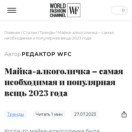
Главная
/
Статьи
/
Тренды
/
Майка-алкоголичка – самая
необходимая и популярная вещь 2023 года
Автор
РЕДАКТОР WFC
Майка-алкоголичка – самая
необходимая и популярная
вещь 2023 года
Тренды
Читать
1
мин
27.07.2023
Когда-то майка-алкоголичка была