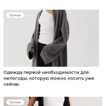
14-15 июня в Сочи пройдет Volga Fashion
Show
Тренды