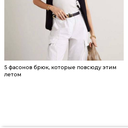
Одежда первой необходимости для
непогоды, которую можно носить уже
сейчас
Тренды