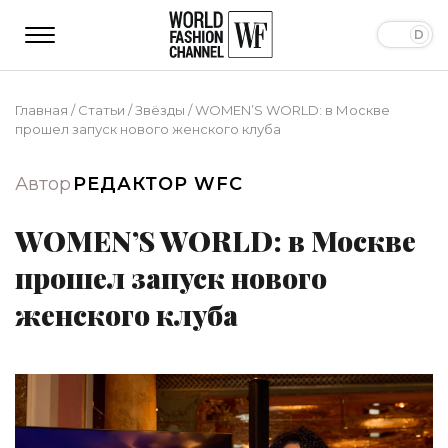
Главная
/
Статьи
/
Звёзды
/
WOMEN’S WORLD: в Москве
прошел запуск нового женского клуба
Автор
РЕДАКТОР WFC
WOMEN’S WORLD: в Москве
прошел запуск нового
женского клуба