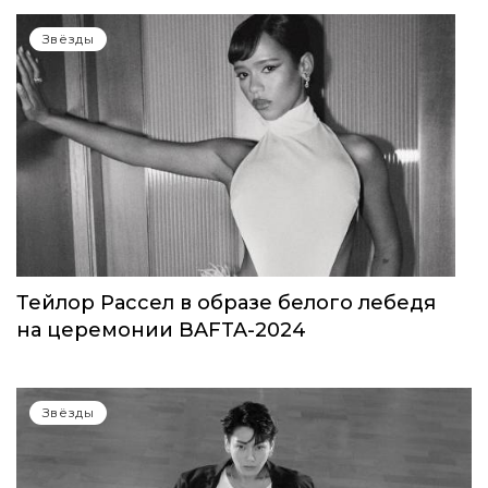
Звёзды
Тейлор Рассел в образе белого лебедя
на церемонии BAFTA-2024
Звёзды