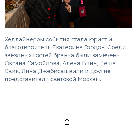
Хедлайнером события стала юрист и
благотворитель Екатерина Гордон. Среди
звездных гостей бранча были замечены
Оксана Самойлова, Алена Блин, Леша
Свик, Лина Джебисашвили и другие
представители светской Москвы.