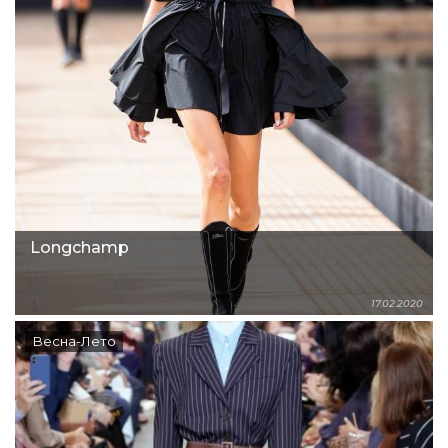
Longchamp
17.02.2020
Весна-Лето