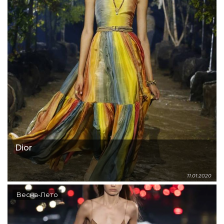
Dior
11.01.2020
Весна-Лето