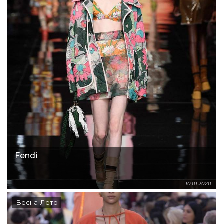
Fendi
10.01.2020
Весна-Лето