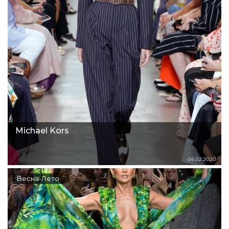
Michael Kors
06.02.2020
Весна-Лето