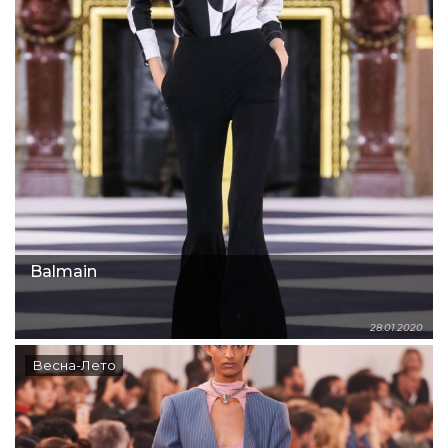
Balmain
28.01.2020
Весна-Лето