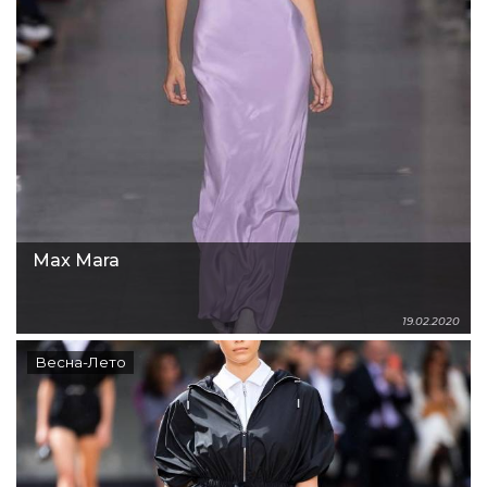
Max Mara
19.02.2020
Весна-Лето