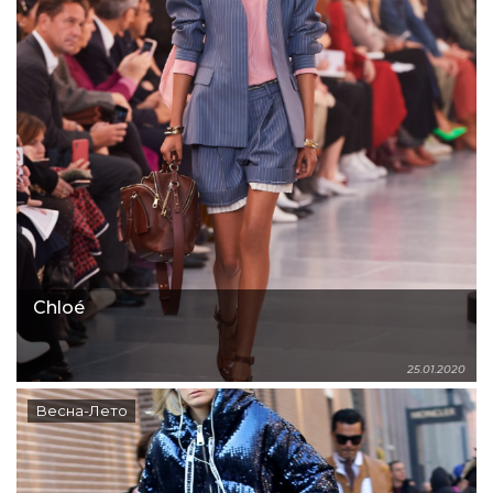
Chloé
25.01.2020
Весна-Лето