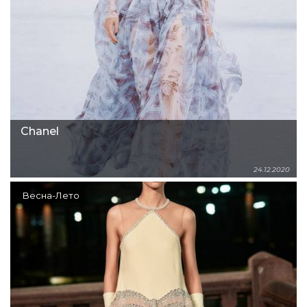
Chanel
24.12.2020
Весна-Лето