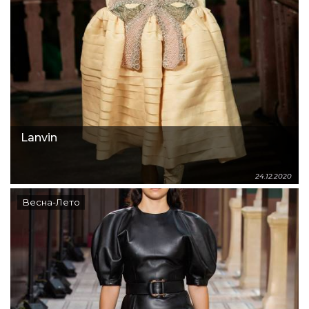
Lanvin
24.12.2020
Весна-Лето