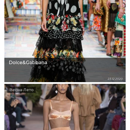
Dolce&Gabbana
23.12.2020
Весна-Лето