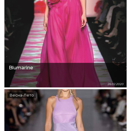
Blumarine
26.02.2020
Весна-Лето