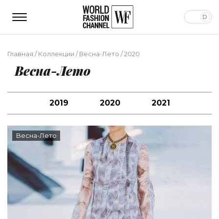
Главная
/
Коллекции
/
Весна-Лето
/
2020
Весна-Лето
2019
2020
2021
Весна-Лето