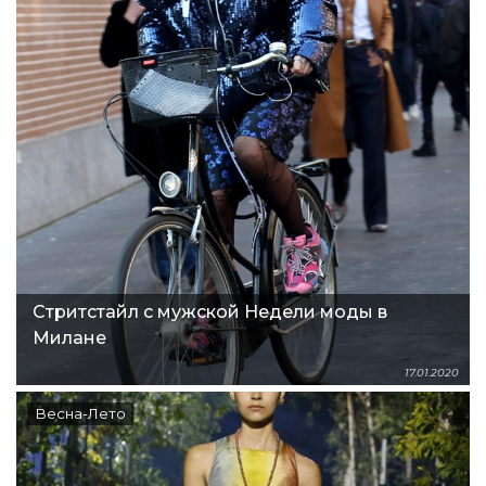
Стритстайл с мужской Недели моды в
Милане
17.01.2020
Весна-Лето