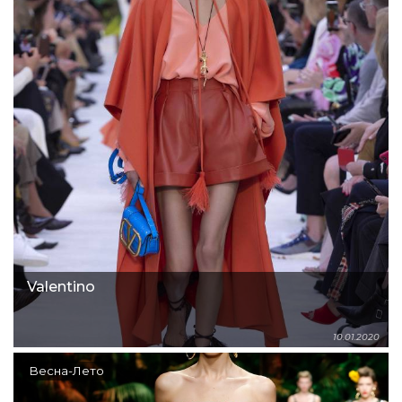
Valentino
10.01.2020
Весна-Лето