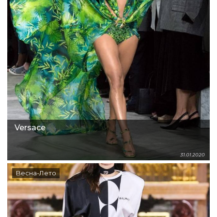
Versace
31.01.2020
Весна-Лето