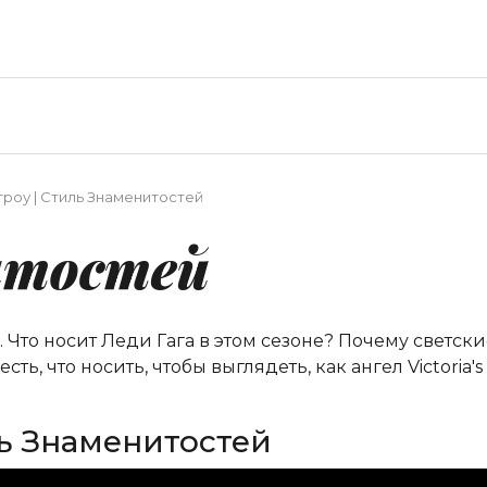
троу | Стиль Знаменитостей
итостей
. Что носит Леди Гага в этом сезоне? Почему светс
ть, что носить, чтобы выглядеть, как ангел Victoria'
ль Знаменитостей