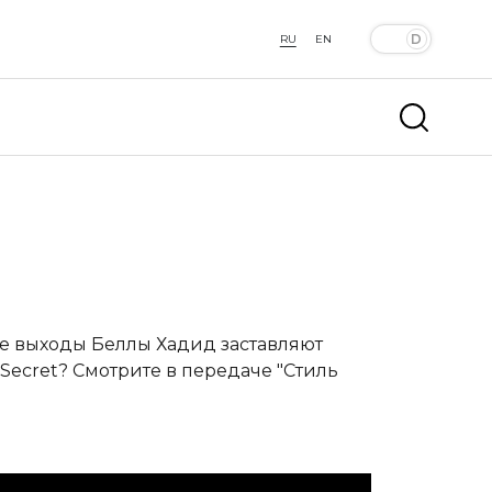
RU
EN
кие выходы Беллы Хадид заставляют
s Secret? Смотрите в передаче "Стиль