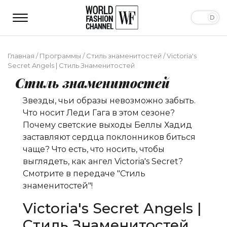
Главная
/
Программы
/
Стиль знаменитостей
/
Victoria's
Secret Angels | Стиль Знаменитостей
Стиль знаменитостей
Звезды, чьи образы невозможно забыть.
Что носит Леди Гага в этом сезоне?
Почему светские выходы Беллы Хадид
заставляют сердца поклонников биться
чаще? Что есть, что носить, чтобы
выглядеть, как ангел Victoria's Secret?
Смотрите в передаче "Стиль
знаменитостей"!
Victoria's Secret Angels |
Стиль Знаменитостей