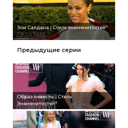
Зои Салдана | Стиль знаменитостей"
Предыдущие серии
Образ невесты | Стиль
Знаменитостей"