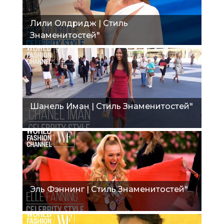
Лили Олдридж | Стиль
Знаменитостей"
Шанель Иман | Стиль Знаменитостей"
Эль Фэннинг | Стиль Знаменитостей"