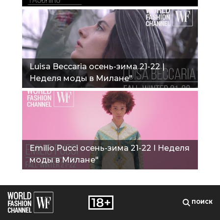
Luisa Beccaria осень-зима 21-22 |
Неделя моды в Милане"
Emilio Pucci осень-зима 21-22 I Неделя
моды в Милане"
ПОИСК