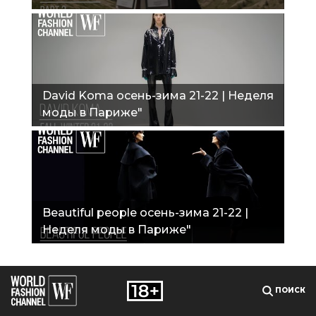
David Koma осень-зима 21-22 | Неделя
моды в Париже"
Beautiful people осень-зима 21-22 |
Неделя моды в Париже"
ПОИСК