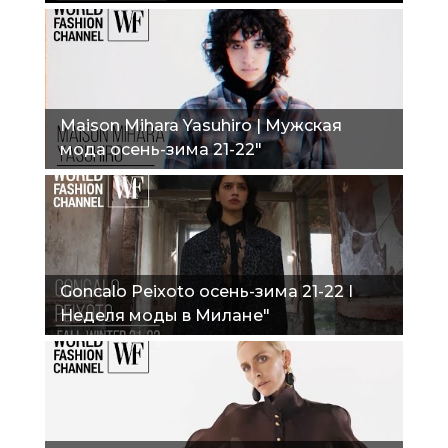
Maison Mihara Yasuhiro | Мужская
мода осень-зима 21-22"
Goncalo Peixoto осень-зима 21-22 I
Неделя моды в Милане"