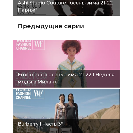
Ashi Studio Couture | осень-зима 21-22
Париж"
Предыдущие серии
Emilio Pucci осень-зима 21-22 I Неделя
моды в Милане"
Burberry I Часть 3"