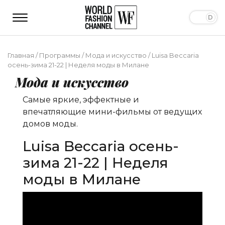
Главная
/
Программы
/
Мода и искусство
/
Luisa Beccaria
осень-зима 21-22 | Неделя моды в Милане
Мода и искусство
Самые яркие, эффектные и
впечатляющие мини-фильмы от ведущих
домов моды.
Luisa Beccaria осень-
зима 21-22 | Неделя
моды в Милане