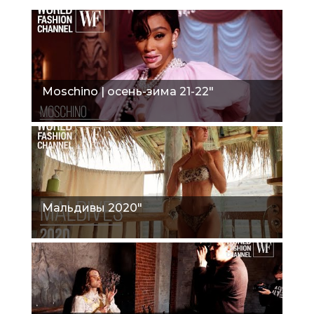
Moschino | осень-зима 21-22"
Мальдивы 2020"