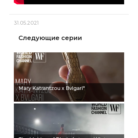
31.05.2021
Следующие серии
Mary Katrantzou x Bvlgari"