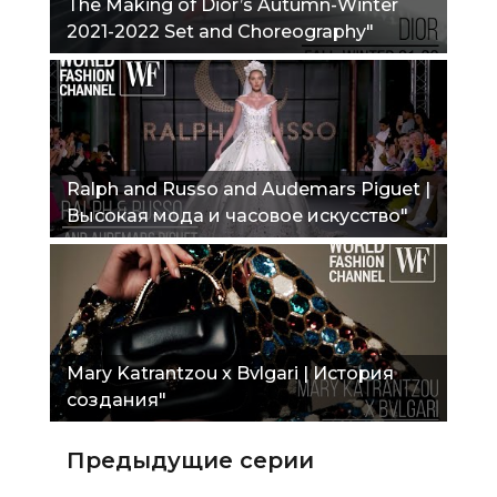
The Making of Dior’s Autumn-Winter
2021-2022 Set and Choreography"
Ralph and Russo and Audemars Piguet |
Высокая мода и часовое искусство"
Mary Katrantzou x Bvlgari | История
создания"
Предыдущие серии