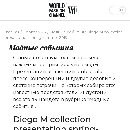
Главная
/
Программы
/
Модные события
/
Diego M collection
presentation spring-summer 2019
Модные события
Станьте почетным гостем на самых
важных мероприятиях мира моды.
Презентации коллекций, public talk,
пресс-конференции и другие деловые и
светские встречи, на которых собираются
известные представители индустрии —
все это вы найдете в рубрике "Модные
события".
Diego M collection
presentation spring-